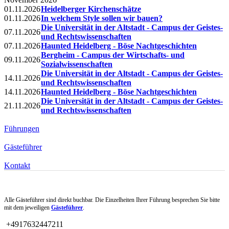
01.11.2026
Heidelberger Kirchenschätze
01.11.2026
In welchem Style sollen wir bauen?
Die Universität in der Altstadt - Campus der Geistes-
07.11.2026
und Rechtswissenschaften
07.11.2026
Haunted Heidelberg - Böse Nachtgeschichten
Bergheim - Campus der Wirtschafts- und
09.11.2026
Sozialwissenschaften
Die Universität in der Altstadt - Campus der Geistes-
14.11.2026
und Rechtswissenschaften
14.11.2026
Haunted Heidelberg - Böse Nachtgeschichten
Die Universität in der Altstadt - Campus der Geistes-
21.11.2026
und Rechtswissenschaften
Führungen
Gästeführer
Kontakt
Alle Gästeführer sind direkt buchbar. Die Einzelheiten Ihrer Führung besprechen Sie bitte
mit dem jeweiligen
Gästeführer
.
+4917632447211