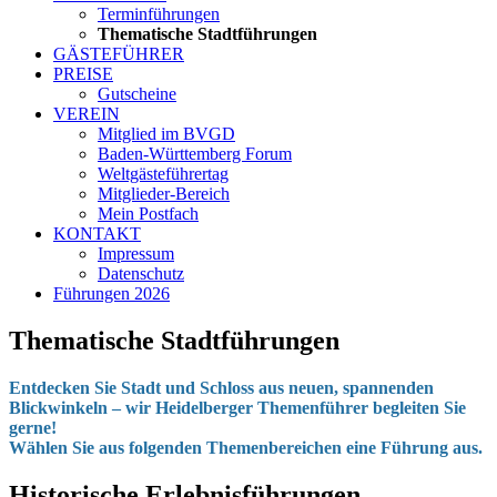
Terminführungen
Thematische Stadtführungen
GÄSTEFÜHRER
PREISE
Gutscheine
VEREIN
Mitglied im BVGD
Baden-Württemberg Forum
Weltgästeführertag
Mitglieder-Bereich
Mein Postfach
KONTAKT
Impressum
Datenschutz
Führungen 2026
Thematische Stadtführungen
Entdecken Sie Stadt und Schloss aus neuen, spannenden
Blickwinkeln – wir Heidelberger Themenführer
begleiten Sie
gerne!
Wählen Sie aus folgenden Themenbereichen eine Führung aus.
Historische Erlebnisführungen