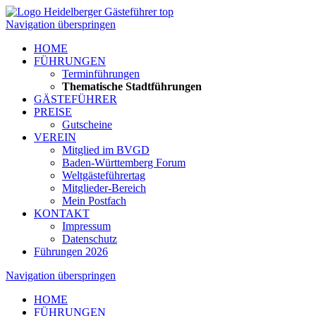
Navigation überspringen
HOME
FÜHRUNGEN
Terminführungen
Thematische Stadtführungen
GÄSTEFÜHRER
PREISE
Gutscheine
VEREIN
Mitglied im BVGD
Baden-Württemberg Forum
Weltgästeführertag
Mitglieder-Bereich
Mein Postfach
KONTAKT
Impressum
Datenschutz
Führungen 2026
Navigation überspringen
HOME
FÜHRUNGEN