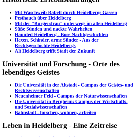
Mit Waschweib Babett durch Heidelbergs Gassen
Pesthauch über Heidelberg
Mit der "Bürgersfrau" unterwegs im alten Heidelberg
Süße Sünden und nackte Wahrheiten
Haunted Heidelberg - Böse Nachtgeschichten
Hexen, Schinder, arme Sünder - Aus der
Rechtsgeschichte Heidelbergs
Alt Heidelberg trifft Stadt der Zukunft
Universität und Forschung - Orte des
lebendiges Geistes
Die Universität in der Altstadt - Campus der Geistes- und
Rechtswissenschaften
Neuenheimer Feld - Campus der Naturwissenschaften
Die Universität in Bergheim: Campus der Wirtschafts-
und Sozialwissenschaften
Bahnstadt - forschen, wohnen, arbeiten
Leben in Heidelberg - Eine Zeitreise