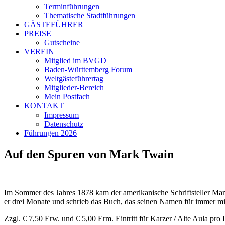
Terminführungen
Thematische Stadtführungen
GÄSTEFÜHRER
PREISE
Gutscheine
VEREIN
Mitglied im BVGD
Baden-Württemberg Forum
Weltgästeführertag
Mitglieder-Bereich
Mein Postfach
KONTAKT
Impressum
Datenschutz
Führungen 2026
Auf den Spuren von Mark Twain
Im Sommer des Jahres 1878 kam der amerikanische Schriftsteller Mark
er drei Monate und schrieb das Buch, das seinen Namen für immer 
Zzgl. € 7,50 Erw. und € 5,00 Erm. Eintritt für Karzer / Alte Aula pro P