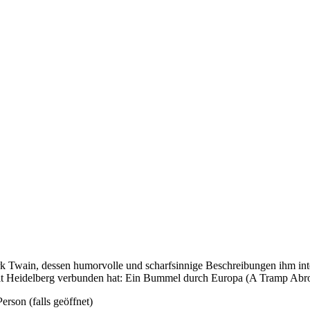
 Twain, dessen humorvolle und scharfsinnige Beschreibungen ihm inter
mit Heidelberg verbunden hat: Ein Bummel durch Europa (A Tramp Abr
erson (falls geöffnet)