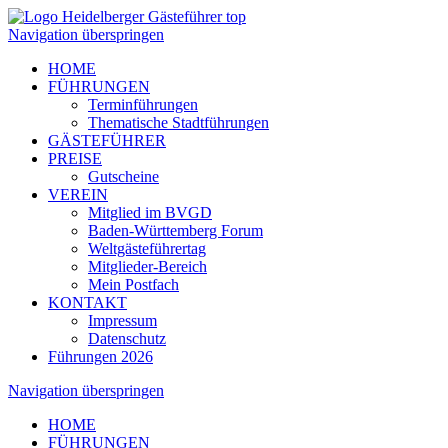
Navigation überspringen
HOME
FÜHRUNGEN
Terminführungen
Thematische Stadtführungen
GÄSTEFÜHRER
PREISE
Gutscheine
VEREIN
Mitglied im BVGD
Baden-Württemberg Forum
Weltgästeführertag
Mitglieder-Bereich
Mein Postfach
KONTAKT
Impressum
Datenschutz
Führungen 2026
Navigation überspringen
HOME
FÜHRUNGEN