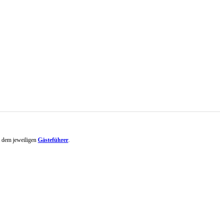
it dem jeweiligen
Gästeführer
.