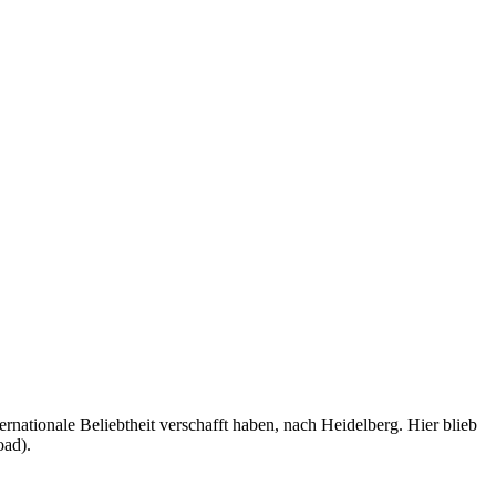
nationale Beliebtheit verschafft haben, nach Heidelberg. Hier blieb
oad).