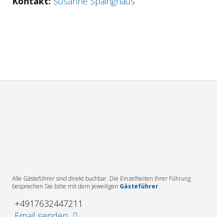
Kontakt:
Susanne Späinghaus
Alle Gästeführer sind direkt buchbar. Die Einzelheiten Ihrer Führung
besprechen Sie bitte mit dem jeweiligen
Gästeführer
.
+4917632447211
Email senden