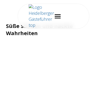
Süße Sünden und nackte
Wahrheiten