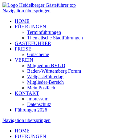
Navigation überspringen
HOME
FÜHRUNGEN
Terminführungen
Thematische Stadtführungen
GÄSTEFÜHRER
PREISE
Gutscheine
VEREIN
Mitglied im BVGD
Baden-Württemberg Forum
Weltgästeführertag
Mitglieder-Bereich
Mein Postfach
KONTAKT
Impressum
Datenschutz
Führungen 2026
Navigation überspringen
HOME
FÜHRUNGEN