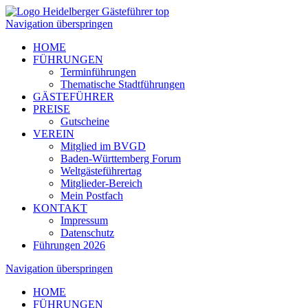
Navigation überspringen
HOME
FÜHRUNGEN
Terminführungen
Thematische Stadtführungen
GÄSTEFÜHRER
PREISE
Gutscheine
VEREIN
Mitglied im BVGD
Baden-Württemberg Forum
Weltgästeführertag
Mitglieder-Bereich
Mein Postfach
KONTAKT
Impressum
Datenschutz
Führungen 2026
Navigation überspringen
HOME
FÜHRUNGEN